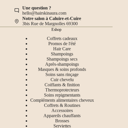
Une question ?
hello@hairskinaura.com
Notre salon à Caluire-et-Cuire
3bis Rue de Margnolles 69300
Eshop
Coffrets cadeaux
Promos de l'été
Hair Care
Shampoings
Shampoings secs
Après-shampoings
Masques & soins profonds
Soins sans rinçage
Cuir chevelu
Coiffants & finition
Thermoprotecteurs
Soins repigmentants
Compléments alimentaires cheveux
Coffrets & Routines
Accessoires
Appareils chauffants
Brosses
Serviettes