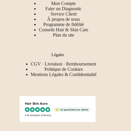
Mon Compte
Faire un Diagnostic
Service Client
À propos de nous
Programme de fidélité
Conseils Hair & Skin Care
Plan du site
Légales
CGV · Livraison · Remboursement
Politique de Cookies
Mentions Légales & Confidentialité
Hair Skin Aura
Ce que disent nos clients
4.96 évaluation
(598 avis)