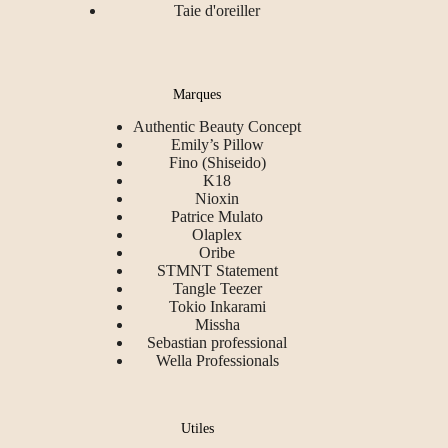
Taie d'oreiller
Marques
Authentic Beauty Concept
Emily’s Pillow
Fino (Shiseido)
K18
Nioxin
Patrice Mulato
Olaplex
Oribe
STMNT Statement
Tangle Teezer
Tokio Inkarami
Missha
Sebastian professional
Wella Professionals
Utiles