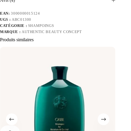
Avis (4)
EAN:
3000000015124
UGS :
ABC01300
CATÉGORIE :
SHAMPOINGS
MARQUE :
AUTHENTIC BEAUTY CONCEPT
Produits similaires
-5%