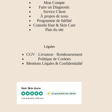
Mon Compte
Faire un Diagnostic
Service Client
À propos de nous
Programme de fidélité
Conseils Hair & Skin Care
Plan du site
Légales
CGV · Livraison · Remboursement
Politique de Cookies
Mentions Légales & Confidentialité
Hair Skin Aura
Ce que disent nos clients
4.96 évaluation
(598 avis)