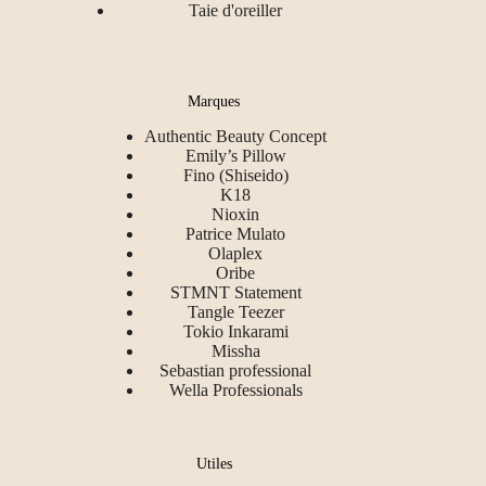
Taie d'oreiller
Marques
Authentic Beauty Concept
Emily’s Pillow
Fino (Shiseido)
K18
Nioxin
Patrice Mulato
Olaplex
Oribe
STMNT Statement
Tangle Teezer
Tokio Inkarami
Missha
Sebastian professional
Wella Professionals
Utiles