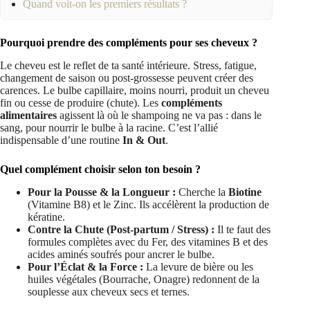
Quand voit-on les premiers résultats ?
Pourquoi prendre des compléments pour ses cheveux ?
Le cheveu est le reflet de ta santé intérieure. Stress, fatigue,
changement de saison ou post-grossesse peuvent créer des
carences. Le bulbe capillaire, moins nourri, produit un cheveu
fin ou cesse de produire (chute). Les
compléments
alimentaires
agissent là où le shampoing ne va pas : dans le
sang, pour nourrir le bulbe à la racine. C’est l’allié
indispensable d’une routine
In & Out
.
Quel complément choisir selon ton besoin ?
Pour la Pousse & la Longueur :
Cherche la
Biotine
(Vitamine B8) et le Zinc. Ils accélèrent la production de
kératine.
Contre la Chute (Post-partum / Stress) :
Il te faut des
formules complètes avec du Fer, des vitamines B et des
acides aminés soufrés pour ancrer le bulbe.
Pour l’Éclat & la Force :
La levure de bière ou les
huiles végétales (Bourrache, Onagre) redonnent de la
souplesse aux cheveux secs et ternes.