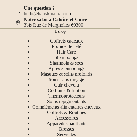
Une question ?
hello@hairskinaura.com
Notre salon à Caluire-et-Cuire
3bis Rue de Margnolles 69300
Eshop
Coffrets cadeaux
Promos de l'été
Hair Care
Shampoings
Shampoings secs
Après-shampoings
Masques & soins profonds
Soins sans rinçage
Cuir chevelu
Coiffants & finition
Thermoprotecteurs
Soins repigmentants
Compléments alimentaires cheveux
Coffrets & Routines
Accessoires
Appareils chauffants
Brosses
Serviettes