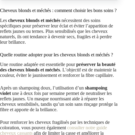
Cheveux blonds et méchés : comment choisir les bons soins ?
Les
cheveux blonds et méchés
nécessitent des soins
spécifiques pour préserver leur éclat et éviter l’apparition de
reflets jaunes ou ternes. Plus sensibilisés que les cheveux
naturels, ils ont tendance à devenir secs, fragiles et à perdre
leur brillance.
Quelle routine adopter pour les cheveux blonds et méchés ?
Une routine adaptée est essentielle pour
préserver la beauté
des cheveux blonds et méchés
. L’objectif est de maintenir la
couleur, éviter le jaunissement et renforcer la fibre capillaire.
Après un shampoing doux, l’utilisation d’un
shampoing
violet
une à deux fois par semaine permet de neutraliser les
reflets jaunes. Un masque nourrissant aide à réparer les
cheveux sensibilisés, tandis qu’un soin sans rinçage protège la
fibre et apporte de la brillance.
Pour renforcer les cheveux fragilisés par les techniques de
coloration, vous pouvez également
consulter notre guide
cheveux cassants
afin de limiter la casse et améliorer la