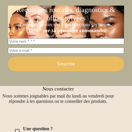
Reçois nos routines, diagnostics &
offres privées
Des conseils concrets + des sélections par besoin.
-10%* sur ta première commande.
*hors produits en promos
S’inscrire
Nous contacter
Nous sommes joignables par mail du lundi au vendredi pour
répondre à tes questions ou te conseiller des produits.
Une question ?