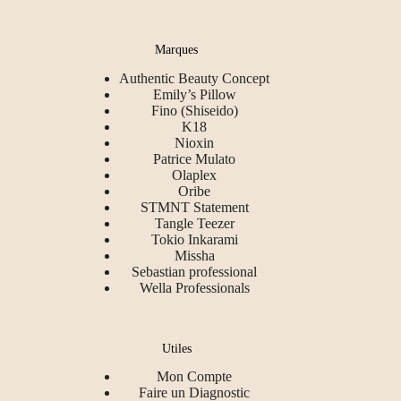
Marques
Authentic Beauty Concept
Emily’s Pillow
Fino (Shiseido)
K18
Nioxin
Patrice Mulato
Olaplex
Oribe
STMNT Statement
Tangle Teezer
Tokio Inkarami
Missha
Sebastian professional
Wella Professionals
Utiles
Mon Compte
Faire un Diagnostic