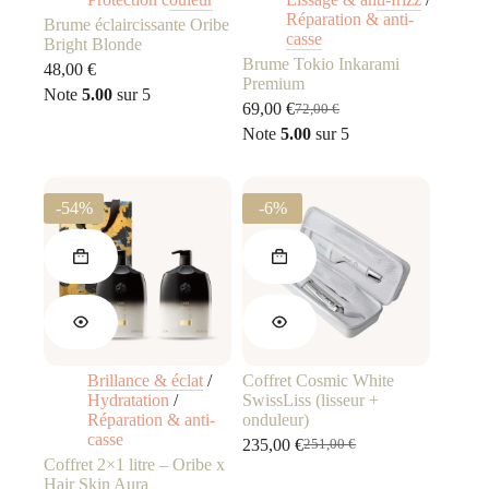
Réparation & anti-
Brume éclaircissante Oribe
casse
Bright Blonde
Brume Tokio Inkarami
48,00
€
Premium
Note
5.00
sur 5
69,00
€
72,00
€
Le
Le
Note
5.00
sur 5
prix
prix
initial
actuel
était :
est :
72,00 €.
69,00 €.
-54%
-6%
Brillance & éclat
/
Coffret Cosmic White
Hydratation
/
SwissLiss (lisseur +
Réparation & anti-
onduleur)
casse
235,00
€
251,00
€
Le
Le
Coffret 2×1 litre – Oribe x
prix
prix
Hair Skin Aura