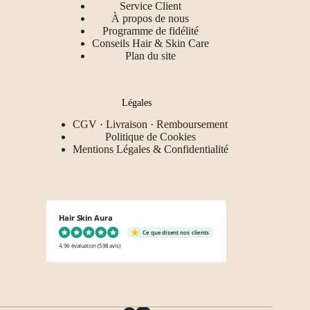
Service Client
À propos de nous
Programme de fidélité
Conseils Hair & Skin Care
Plan du site
Légales
CGV · Livraison · Remboursement
Politique de Cookies
Mentions Légales & Confidentialité
Hair Skin Aura
Ce que disent nos clients
4.96 évaluation
(598 avis)