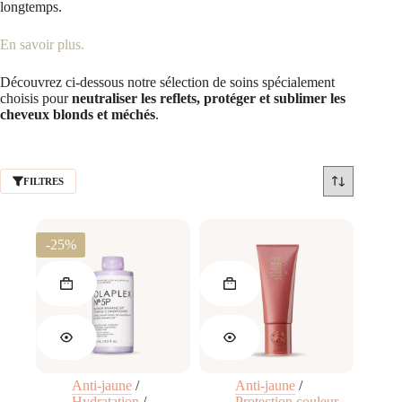
longtemps.
En savoir plus.
Découvrez ci-dessous notre sélection de soins spécialement
choisis pour
neutraliser les reflets, protéger et sublimer les
cheveux blonds et méchés
.
FILTRES
-25%
Anti-jaune
/
Anti-jaune
/
Hydratation
/
Protection couleur