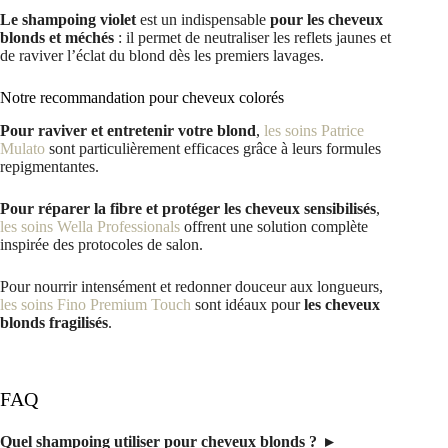
Le shampoing violet
est un indispensable
pour les cheveux
blonds et méchés
: il permet de neutraliser les reflets jaunes et
de raviver l’éclat du blond dès les premiers lavages.
Notre recommandation pour cheveux colorés
Pour raviver et entretenir votre blond
,
les soins Patrice
Mulato
sont particulièrement efficaces grâce à leurs formules
repigmentantes.
Pour réparer la fibre et protéger les cheveux sensibilisés
,
les soins Wella Professionals
offrent une solution complète
inspirée des protocoles de salon.
Pour nourrir intensément et redonner douceur aux longueurs,
les soins Fino Premium Touch
sont idéaux pour
les cheveux
blonds fragilisés
.
FAQ
Quel shampoing utiliser pour cheveux blonds ?