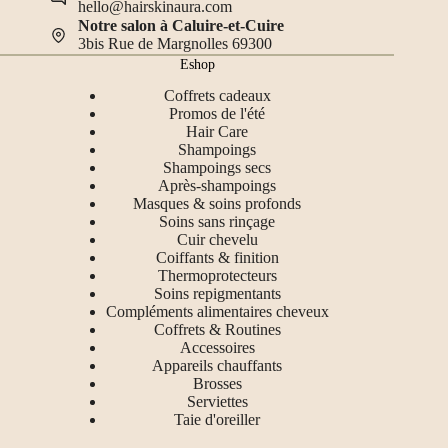
hello@hairskinaura.com
Notre salon à Caluire-et-Cuire
3bis Rue de Margnolles 69300
Eshop
Coffrets cadeaux
Promos de l'été
Hair Care
Shampoings
Shampoings secs
Après-shampoings
Masques & soins profonds
Soins sans rinçage
Cuir chevelu
Coiffants & finition
Thermoprotecteurs
Soins repigmentants
Compléments alimentaires cheveux
Coffrets & Routines
Accessoires
Appareils chauffants
Brosses
Serviettes
Taie d'oreiller