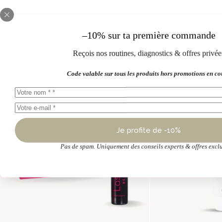
–10% sur ta première commande
Reçois nos routines, diagnostics & offres privée
Produits similaires
Code valable sur tous les produits hors promotions en co
-32%
-17%
Je profite de -10%
Pas de spam. Uniquement des conseils experts & offres exclu