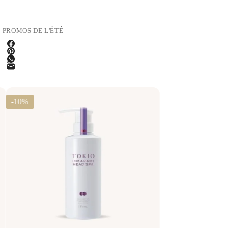
,
PROMOS DE L'ÉTÉ
-10%
-23%