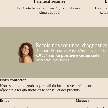
Paiement sécurisé
E
Par Carte bancaire ou en 2x, 3x ou 4x avec
Dès 69€ 
Alma dès 50€.
Relai
Reçois nos routines, diagnostics
Des conseils concrets + des sélections par besoi
-10%* sur ta première commande.
*hors produits en promos
Nous contacter
Nous sommes joignables par mail du lundi au vendredi pour
répondre à tes questions ou te conseiller des produits.
Eshop
Marques