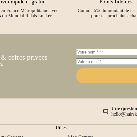
nvoi rapide et gratuit
Points fidélités
en France Métropolitaine avec
Cumule 5% du montant de tes
s ou Mondial Relais Locker.
pour tes prochains achat
 & offres privées
n.
Une questio
hello@hairs
Utiles