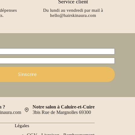
Service client
 dépenses
Du lundi au vendredi par mail à
s.
hello@hairskinaura.com
S’inscrire
n ?
Notre salon à Caluire-et-Cuire
kinaura.com
3bis Rue de Margnolles 69300
Légales