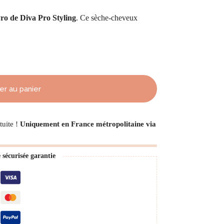
ro de Diva Pro Styling
. Ce sèche-cheveux
er au panier
tuite !
Uniquement en France métropolitaine via
écurisée garantie