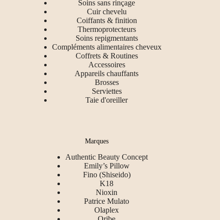
Soins sans rinçage
Cuir chevelu
Coiffants & finition
Thermoprotecteurs
Soins repigmentants
Compléments alimentaires cheveux
Coffrets & Routines
Accessoires
Appareils chauffants
Brosses
Serviettes
Taie d'oreiller
Marques
Authentic Beauty Concept
Emily’s Pillow
Fino (Shiseido)
K18
Nioxin
Patrice Mulato
Olaplex
Oribe