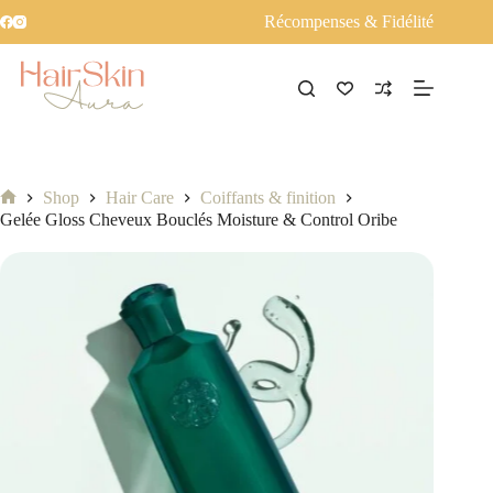
Récompenses & Fidélité
Shop
Hair Care
Coiffants & finition
Accueil
Gelée Gloss Cheveux Bouclés Moisture & Control Oribe